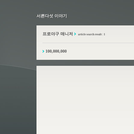
서른다섯 이야기
서른다섯 이야기
프로야구 매니저
article search result : 1
100,000,000