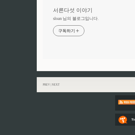
서른다섯 이야기
sloan 님의 블로그입니다.
구독하기
PREV
|
NEXT