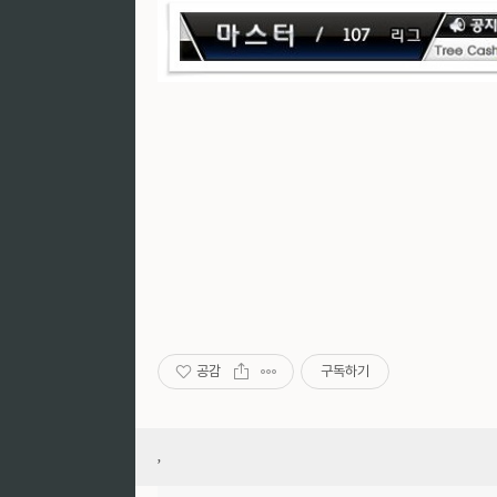
공감
구독하기
,