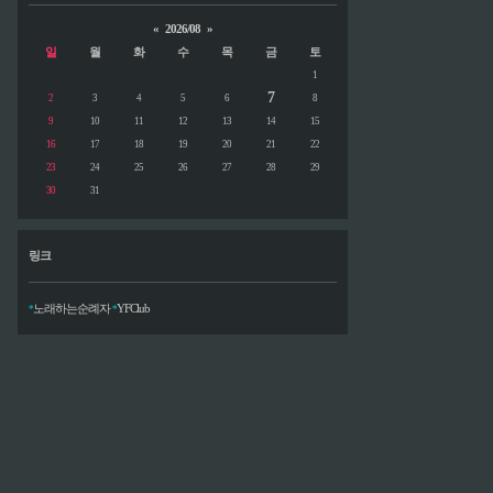
«
2026/08
»
일
월
화
수
목
금
토
1
7
2
3
4
5
6
8
9
10
11
12
13
14
15
16
17
18
19
20
21
22
23
24
25
26
27
28
29
30
31
링크
노래하는순례자
YFClub
*
*